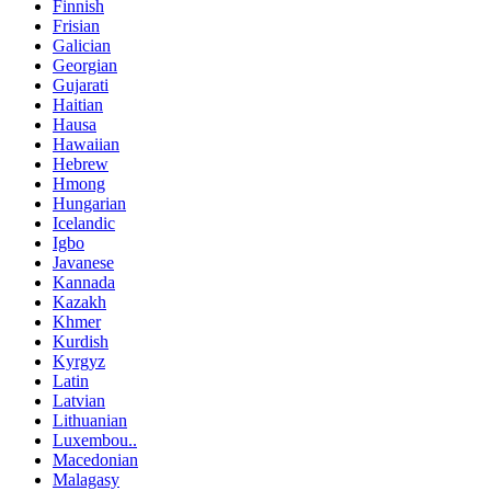
Finnish
Frisian
Galician
Georgian
Gujarati
Haitian
Hausa
Hawaiian
Hebrew
Hmong
Hungarian
Icelandic
Igbo
Javanese
Kannada
Kazakh
Khmer
Kurdish
Kyrgyz
Latin
Latvian
Lithuanian
Luxembou..
Macedonian
Malagasy