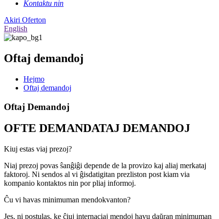
Kontaktu nin
Akiri Oferton
English
Oftaj demandoj
Hejmo
Oftaj demandoj
Oftaj Demandoj
OFTE DEMANDATAJ DEMANDOJ
Kiuj estas viaj prezoj?
Niaj prezoj povas ŝanĝiĝi depende de la provizo kaj aliaj merkataj
faktoroj. Ni sendos al vi ĝisdatigitan prezliston post kiam via
kompanio kontaktos nin por pliaj informoj.
Ĉu vi havas minimuman mendokvanton?
Jes, ni postulas, ke ĉiuj internaciaj mendoj havu daŭran minimuman