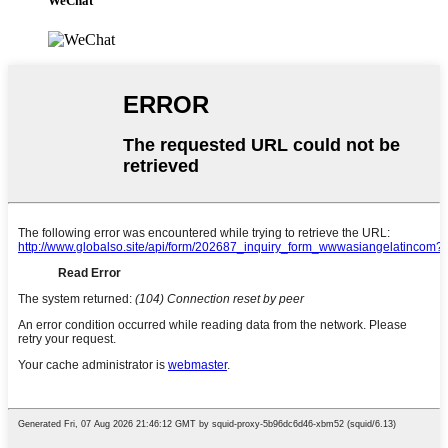
WeChat