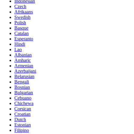
Indonesian
Czech
Afrikaans
Swedish
Polish
Basque
Catalan
Esperanto
Hindi
Lao
Albanian
Amharic
Armenian
Azerbaijani
Belarusian
Bengali
Bosnian
Bulgarian
Cebuano
Chichewa
Corsican
Croatian
Dutch
Estonian
Filipino