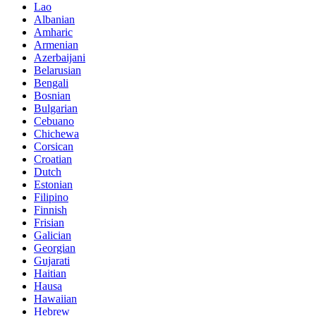
Lao
Albanian
Amharic
Armenian
Azerbaijani
Belarusian
Bengali
Bosnian
Bulgarian
Cebuano
Chichewa
Corsican
Croatian
Dutch
Estonian
Filipino
Finnish
Frisian
Galician
Georgian
Gujarati
Haitian
Hausa
Hawaiian
Hebrew