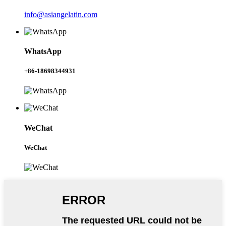
info@asiangelatin.com
WhatsApp
+86-18698344931
WeChat
WeChat