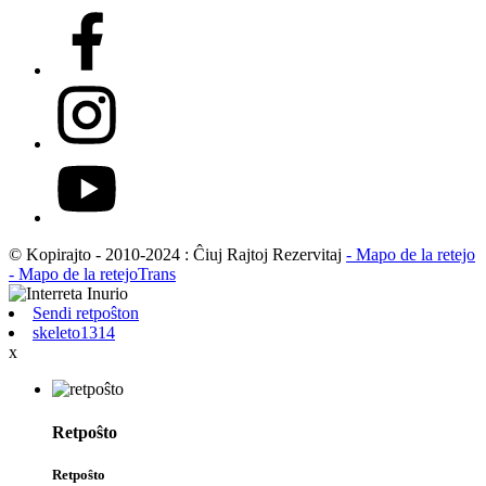
© Kopirajto - 2010-2024 : Ĉiuj Rajtoj Rezervitaj
- Mapo de la retejo
- Mapo de la retejoTrans
Sendi retpoŝton
skeleto1314
x
Retpoŝto
Retpoŝto