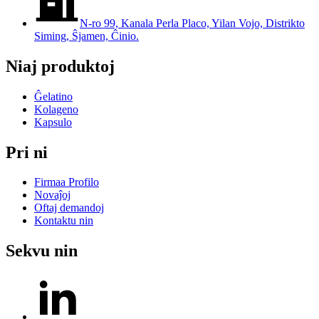
N-ro 99, Kanala Perla Placo, Yilan Vojo, Distrikto
Siming, Ŝjamen, Ĉinio.
Niaj produktoj
Ĝelatino
Kolageno
Kapsulo
Pri ni
Firmaa Profilo
Novaĵoj
Oftaj demandoj
Kontaktu nin
Sekvu nin