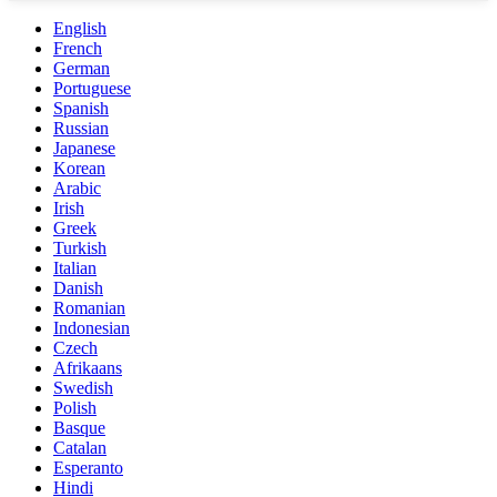
English
French
German
Portuguese
Spanish
Russian
Japanese
Korean
Arabic
Irish
Greek
Turkish
Italian
Danish
Romanian
Indonesian
Czech
Afrikaans
Swedish
Polish
Basque
Catalan
Esperanto
Hindi